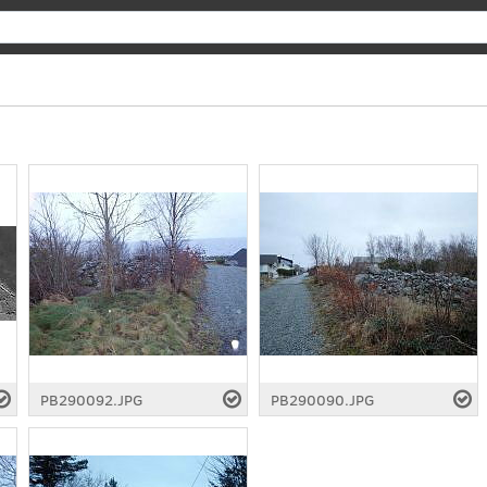
Search
PB290092.JPG
PB290090.JPG