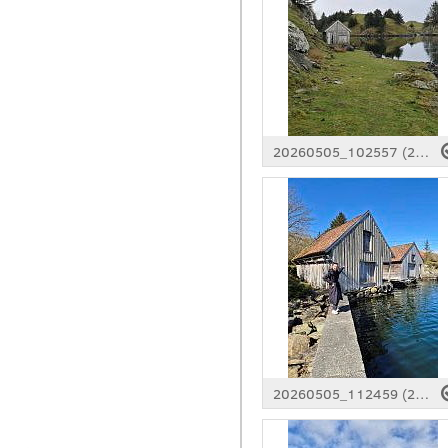
20260505_102557 (2).jpg
20260505_112459 (2).jpg